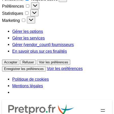
Préférences
Préférences
Statistiques
Statistiques
Marketing
Marketing
Gérer les options
Gérer les services
Gérer {vendor_count} fournisseurs
En savoir plus sur ces finalités
Accepter
Refuser
Voir les préférences
Voir les préférences
Enregistrer les préférences
Politique de cookies
Mentions légales
Aller
au