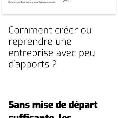
contenu
Financer mon projet
Comment créer ou
reprendre une
entreprise avec peu
d’apports ?
Sans mise de départ