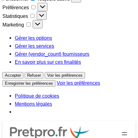
Préférences
Préférences
Statistiques
Statistiques
Marketing
Marketing
Gérer les options
Gérer les services
Gérer {vendor_count} fournisseurs
En savoir plus sur ces finalités
Accepter
Refuser
Voir les préférences
Voir les préférences
Enregistrer les préférences
Politique de cookies
Mentions légales
Aller
au